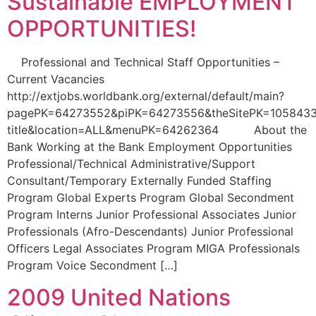
Sustainable EMPLOYMENT
OPPORTUNITIES!
Professional and Technical Staff Opportunities –
Current Vacancies
http://extjobs.worldbank.org/external/default/main?
pagePK=64273552&piPK=64273556&theSitePK=1058433
title&location=ALL&menuPK=64262364 About the
Bank Working at the Bank Employment Opportunities
Professional/Technical Administrative/Support
Consultant/Temporary Externally Funded Staffing
Program Global Experts Program Global Secondment
Program Interns Junior Professional Associates Junior
Professionals (Afro-Descendants) Junior Professional
Officers Legal Associates Program MIGA Professionals
Program Voice Secondment […]
2009 United Nations